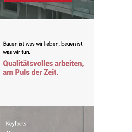
Bauen ist was wir lieben, bauen ist
was wir tun.
Qualitätsvolles arbeiten,
am Puls der Zeit.
Keyfacts